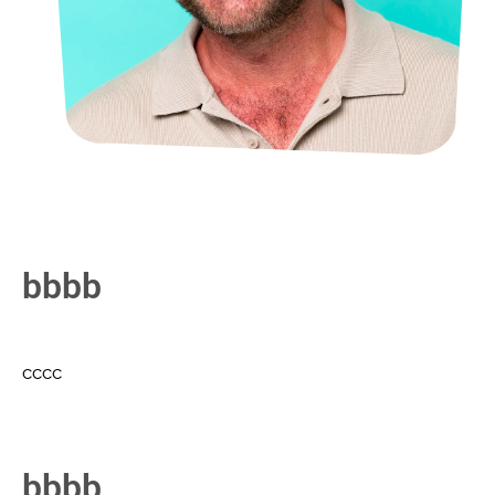
bbbb
cccc
bbbb