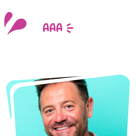
aaa >