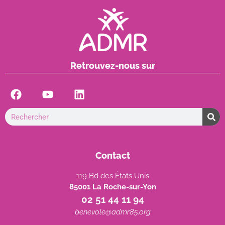
Retrouvez-nous sur
Contact
119 Bd des États Unis
85001 La Roche-sur-Yon
02 51 44 11 94
benevole@admr85.org